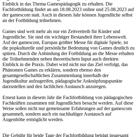
Einblick in das Thema Gamespädagogik zu erhalten. Die
Fachfortbildung findet an am 18.08.2023 online und 25.08.2023 auf
der gamescom statt. Auch in diesem Jahr können Jugendliche selbst
an der Fortbildung teilnehmen.
Games sind weit mehr als nur ein Zeitvertreib für Kinder und
Jugendliche. Sie sind ein wichtiger Bestandteil ihrer Lebenswelt.
Auf der gamescom, Europas größter Messe für digitale Spiele, ist
die popkulturelle und persönliche Bedeutung von Games deutlich zu
spüren. Durch die Anbindung der Fortbildung an die Messe erhalten
die Teilnehmenden neben theoretischem Input auch direkten
Einblick in die Praxis. Dabei wird nicht nur das Ziel verfolgt, das
Phänomen Games zu erklären, sondern ebenso den
gesamtgesellschaftlichen Zusammenhang innerhalb der
Jugendkultur aufzugreifen, pädagogische Anknüpfungspunkte
darzustellen und den fachlichen Austausch anzuregen.
Erneut kann in diesem Jahr die Fachfortbildung von pädagogischen
Fachkräften zusammen mit Jugendlichen besucht werden. Auf diese
Weise sollen nicht nur gemeinsame Erfahrungen auf der gamescom
gesammelt, sondern auch ein nachhaltiger Austausch auf
Augenhöhe ermöglicht werden.
Die Gebühr für beide Tage der Fachfortbildung beträgt insgesamt