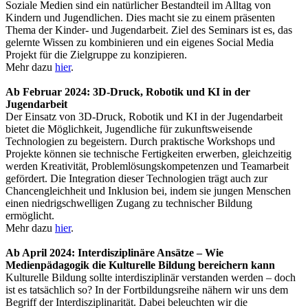
Soziale Medien sind ein natürlicher Bestandteil im Alltag von
Kindern und Jugendlichen. Dies macht sie zu einem präsenten
Thema der Kinder- und Jugendarbeit. Ziel des Seminars ist es, das
gelernte Wissen zu kombinieren und ein eigenes Social Media
Projekt für die Zielgruppe zu konzipieren.
Mehr dazu
hier
.
Ab Februar 2024: 3D-Druck, Robotik und KI in der
Jugendarbeit
Der Einsatz von 3D-Druck, Robotik und KI in der Jugendarbeit
bietet die Möglichkeit, Jugendliche für zukunftsweisende
Technologien zu begeistern. Durch praktische Workshops und
Projekte können sie technische Fertigkeiten erwerben, gleichzeitig
werden Kreativität, Problemlösungskompetenzen und Teamarbeit
gefördert. Die Integration dieser Technologien trägt auch zur
Chancengleichheit und Inklusion bei, indem sie jungen Menschen
einen niedrigschwelligen Zugang zu technischer Bildung
ermöglicht.
Mehr dazu
hier
.
Ab April 2024: Interdisziplinäre Ansätze – Wie
Medienpädagogik die Kulturelle Bildung bereichern kann
Kulturelle Bildung sollte interdisziplinär verstanden werden – doch
ist es tatsächlich so? In der Fortbildungsreihe nähern wir uns dem
Begriff der Interdisziplinarität. Dabei beleuchten wir die