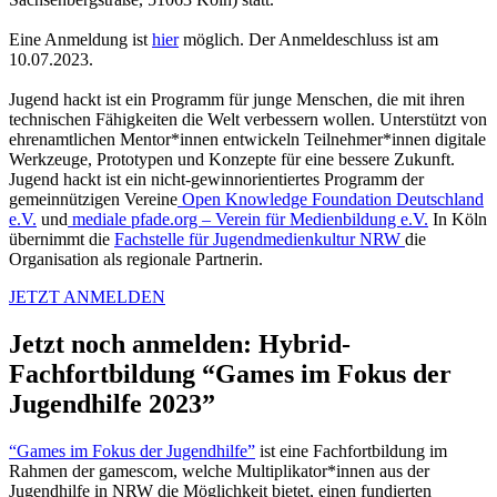
Eine Anmeldung ist
hier
möglich. Der Anmeldeschluss ist am
10.07.2023.
Jugend hackt ist ein Programm für junge Menschen, die mit ihren
technischen Fähigkeiten die Welt verbessern wollen. Unterstützt von
ehrenamtlichen Mentor*innen entwickeln Teilnehmer*innen digitale
Werkzeuge, Prototypen und Konzepte für eine bessere Zukunft.
Jugend hackt ist ein nicht-gewinnorientiertes Programm der
gemeinnützigen Vereine
Open Knowledge Foundation Deutschland
e.V.
und
mediale pfade.org – Verein für Medienbildung e.V.
In Köln
übernimmt die
Fachstelle für Jugendmedienkultur NRW
die
Organisation als regionale Partnerin.
JETZT ANMELDEN
Jetzt noch anmelden: Hybrid-
Fachfortbildung “Games im Fokus der
Jugendhilfe 2023”
“Games im Fokus der Jugendhilfe”
ist eine Fachfortbildung im
Rahmen der gamescom, welche Multiplikator*innen aus der
Jugendhilfe in NRW die Möglichkeit bietet, einen fundierten