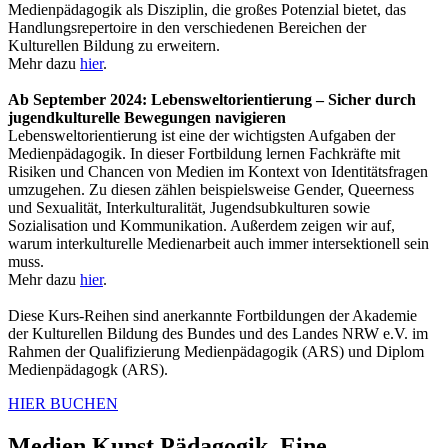
Medienpädagogik als Disziplin, die großes Potenzial bietet, das
Handlungsrepertoire in den verschiedenen Bereichen der
Kulturellen Bildung zu erweitern.
Mehr dazu
hier
.
Ab September 2024: Lebensweltorientierung – Sicher durch
jugendkulturelle Bewegungen navigieren
Lebensweltorientierung ist eine der wichtigsten Aufgaben der
Medienpädagogik. In dieser Fortbildung lernen Fachkräfte mit
Risiken und Chancen von Medien im Kontext von Identitätsfragen
umzugehen. Zu diesen zählen beispielsweise Gender, Queerness
und Sexualität, Interkulturalität, Jugendsubkulturen sowie
Sozialisation und Kommunikation. Außerdem zeigen wir auf,
warum interkulturelle Medienarbeit auch immer intersektionell sein
muss.
Mehr dazu
hier
.
Diese Kurs-Reihen sind anerkannte Fortbildungen der Akademie
der Kulturellen Bildung des Bundes und des Landes NRW e.V. im
Rahmen der Qualifizierung Medienpädagogik (ARS) und Diplom
Medienpädagogk (ARS).
HIER BUCHEN
Medien.Kunst.Pädagogik. Eine