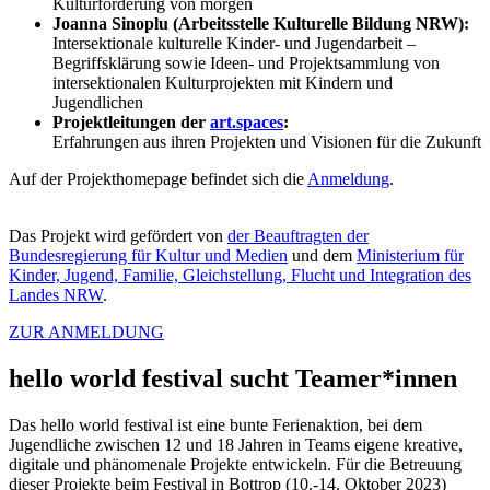
Kulturförderung von morgen
Joanna Sinoplu
(Arbeitsstelle Kulturelle Bildung NRW):
Intersektionale kulturelle Kinder- und Jugendarbeit –
Begriffsklärung sowie Ideen- und Projektsammlung von
intersektionalen Kulturprojekten mit Kindern und
Jugendlichen
Projektleitungen der
art.spaces
:
Erfahrungen aus ihren Projekten und Visionen für die Zukunft
Auf der Projekthomepage befindet sich die
Anmeldung
.
Das Projekt wird gefördert von
der Beauftragten der
Bundesregierung für Kultur und Medien
und dem
Ministerium für
Kinder, Jugend, Familie, Gleichstellung, Flucht und Integration des
Landes NRW
.
ZUR ANMELDUNG
hello world festival sucht Teamer*innen
Das hello world festival ist eine bunte Ferienaktion, bei dem
Jugendliche zwischen 12 und 18 Jahren in Teams eigene kreative,
digitale und phänomenale Projekte entwickeln. Für die Betreuung
dieser Projekte beim Festival in Bottrop (10.-14. Oktober 2023)