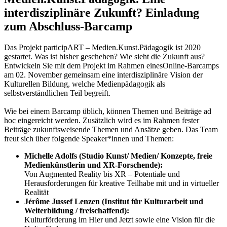
interdisziplinäre Zukunft? Einladung
zum Abschluss-Barcamp
Das Projekt participART – Medien.Kunst.Pädagogik ist 2020
gestartet. Was ist bisher geschehen? Wie sieht die Zukunft aus?
Entwickeln Sie mit dem Projekt im Rahmen einesOnline-Barcamps
am 02. November gemeinsam eine interdisziplinäre Vision der
Kulturellen Bildung, welche Medienpädagogik als
selbstverständlichen Teil begreift.
Wie bei einem Barcamp üblich, können Themen und Beiträge ad
hoc eingereicht werden. Zusätzlich wird es im Rahmen fester
Beiträge zukunftsweisende Themen und Ansätze geben. Das Team
freut sich über folgende Speaker*innen und Themen:
Michelle Adolfs (Studio Kunst/ Medien/ Konzepte, freie
Medienkünstlerin und XR-Forschende):
Von Augmented Reality bis XR – Potentiale und
Herausforderungen für kreative Teilhabe mit und in virtueller
Realität
Jérôme Jussef Lenzen
(Institut für Kulturarbeit und
Weiterbildung / freischaffend):
Kulturförderung im Hier und Jetzt sowie eine Vision für die