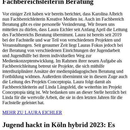
Fachbereichsleiterin Beratung
Vor einiger Zeit haben wir bereits berichtet, dass Karolina Albrich
nun Fachbereichleiterin Kreative Medien ist. Auch im Fachbereich
Beratung gibt es eine personelle Veränderung. Wir freuen uns
mitteilen zu dürfen, dass Laura Eichler seit Anfang April die Leitung
des Fachbereichs Beratung übernimmt. Laura ist bereits seit 2019
bei der Fachstelle und war Teil von verschiedenen Projekten und
Veranstaltungen. Seit geraumer Zeit liegt Lauras Fokus jedoch bei
der Beratung von verschiedenen Einrichtungen der Jugendarbeit
und Jugendhilfe bei ihrem individuellen Weg zur
Medienkonzeptentwicklung. Im Rahmen ihrer neuen Aufgabe als
Fachbereichleitung betreut sie Projekte, die sich mithilfe
interdisziplinärer Ansätze der medienpädagogischen Beratung und
Fortbildung widmen. Außerdem übernimmt sie in diesem Zuge auch
die Leitung des Projekts Conceptopia. Laura folgt damit als
Fachbereichleiterin auf Linda Längsfeld, die weiterhin im Projekt
Conceptopia tätig ist. Wir bedanken uns an dieser Stelle herzlich bei
Linda für die wertvolle Arbeit, die sie in den letzten Jahren für die
Fachstelle geleistet hat.
MEHR ZU LAURA EICHLER
Jugend hackt in Köln hybrid 2023: Es