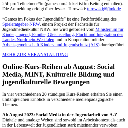
25€ pro Teilnehmer*in (gamescom-Ticket ist im Beitrag enthalten).
Die Anmeldung erfolgt über Jessica Turowski:
turowski@fjmk.de
“Games im Fokus der Jugendhilfe” ist eine Fachfortbildung des
Spieleratgeber-NRW
, einem Projekt der Fachstelle für
Jugendmedienkultur NRW. Sie wird gefördert vom
Ministerium für
Kinder, Jugend, Familie, Gleichstellung, Flucht und Integration des
Landes Nordrhein-Westfalen
und in Kooperation mit der
Arbeitsgemeinschaft Kinder- und Jugendschutz (AJS)
durchgeführt.
MEHR ZUR VERANSTALTUNG
Online-Kurs-Reihen ab August: Social
Media, MINT, Kulturelle Bildung und
jugendkulturelle Bewegungen
In vier verschiedenen 20 stündigen Kurs-Reihen erhalten Sie einen
umfangreichen Einblick in verschiedene medienpädagogische
Themen.
Ab August 2023: Social Media in der Jugendarbeit von A-Z
Digitale und analoge Welten sind sowohl im Arbeitskontext als auch
in der Lebenswelt der Jugendlichen stark miteinander verwoben.