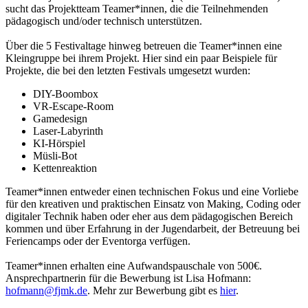
sucht das Projektteam Teamer*innen, die die Teilnehmenden
pädagogisch und/oder technisch unterstützen.
Über die 5 Festivaltage hinweg betreuen die Teamer*innen eine
Kleingruppe bei ihrem Projekt. Hier sind ein paar Beispiele für
Projekte, die bei den letzten Festivals umgesetzt wurden:
DIY-Boombox
VR-Escape-Room
Gamedesign
Laser-Labyrinth
KI-Hörspiel
Müsli-Bot
Kettenreaktion
Teamer*innen entweder einen technischen Fokus und eine Vorliebe
für den kreativen und praktischen Einsatz von Making, Coding oder
digitaler Technik haben oder eher aus dem pädagogischen Bereich
kommen und über Erfahrung in der Jugendarbeit, der Betreuung bei
Feriencamps oder der Eventorga verfügen.
Teamer*innen erhalten eine Aufwandspauschale von 500€.
Ansprechpartnerin für die Bewerbung ist Lisa Hofmann:
hofmann@fjmk.de
. Mehr zur Bewerbung gibt es
hier
.