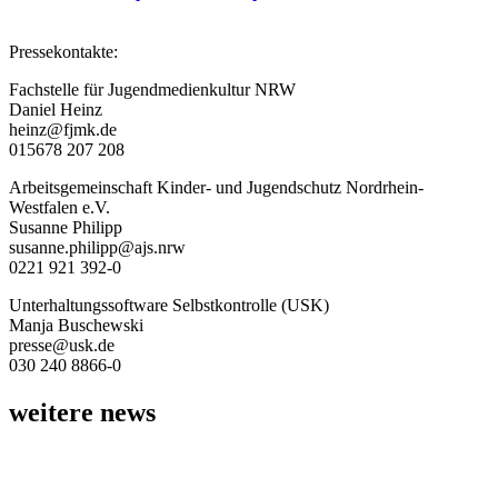
Pressekontakte:
Fachstelle für Jugendmedienkultur NRW
Daniel Heinz
heinz@fjmk.de
015678 207 208
Arbeitsgemeinschaft Kinder- und Jugendschutz Nordrhein-
Westfalen e.V.
Susanne Philipp
susanne.philipp@ajs.nrw
0221 921 392-0
Unterhaltungssoftware Selbstkontrolle (USK)
Manja Buschewski
presse@usk.de
030 240 8866-0
weitere news