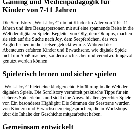
Gaming und Medienpädagogik für
Kinder von 7-11 Jahren
Die Scrollstory „Wo ist Joy?“ nimmt Kinder im Alter von 7 bis 11
Jahren und ihre Bezugspersonen mit auf eine spannende Reise in die
Welt der digitalen Spiele. Begleitet von Olly, dem Oktopus, machen
sie sich auf die Suche nach Joy, dem Seepferdchen, das von
Anglerfischen in die Tiefsee gelockt wurde. Während des
Abenteuers erfahren Kinder und Erwachsene, wie digitale Spiele
nicht nur Spaß machen, sondern auch sicher und verantwortungsvoll
genutzt werden können.
Spielerisch lernen und sicher spielen
„Wo ist Joy?“ bietet eine kindgerechte Einführung in die Welt der
digitalen Spiele. Die Scrollstory vermittelt praktische Tipps für ein
sicheres Spielerlebnis und stellt eine Auswahl altersgerechter Spiele
vor. Ein besonderes Highlight: Die Stimmen der Seesterne wurden
von Kindern und Erwachsenen eingesprochen, die in Workshops
über die Inhalte der Geschichte mitgearbeitet haben.
Gemeinsam entwickelt