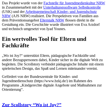
Das Projekt wurde von der
Fachstelle für Jugendmedienkultur NRW
in Zusammenarbeit mit der
Unterhaltungssoftware Selbstkontrolle
(USK) und der
Arbeitsgemeinschaft Kinder- und Jugendschutz
NRW
(AJS NRW) realisiert. Die Perspektiven von Familien aus
dem Präventionsangebot
Elterntalk NRW
flossen direkt in die
Gestaltung ein. Die Geschichte wurde illustriert von Eva Arzdorf
und technisch umgesetzt von Iyad Younes.
Ein wertvolles Tool für Eltern und
Fachkräfte
„Wo ist Joy?“ unterstützt Eltern, pädagogische Fachkräfte und
andere Bezugspersonen dabei, Kinder sicher in die digitale Welt zu
begleiten. Die Scrollstory verbindet pädagogische Inhalte mit einem
spielerischen Design, das Spaß und Lernen miteinander vereint.
Gefördert von der Bundeszentrale für Kinder- und
Jugendmedienschutz (https://www.bzkj.de/) im Rahmen des
Programms „Kindgerechte digitale Angebote und Maßnahmen zur
Orientierung“.
Zur Scollstory “Wo ist Joy?”