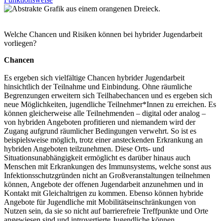
Welche Chancen und Risiken können bei hybrider Jugendarbeit
vorliegen?
Chancen
Es ergeben sich vielfältige Chancen hybrider Jugendarbeit
hinsichtlich der Teilnahme und Einbindung. Ohne räumliche
Begrenzungen erweitern sich Teilhabechancen und es ergeben sich
neue Möglichkeiten, jugendliche Teilnehmer*Innen zu erreichen. Es
können gleicherweise alle Teilnehmenden – digital oder analog –
von hybriden Angeboten profitieren und niemandem wird der
Zugang aufgrund räumlicher Bedingungen verwehrt. So ist es
beispielsweise möglich, trotz einer ansteckenden Erkrankung an
hybriden Angeboten teilzunehmen. Diese Orts- und
Situationsunabhängigkeit ermöglicht es darüber hinaus auch
Menschen mit Erkrankungen des Immunsystems, welche sonst aus
Infektionsschutzgründen nicht an Großveranstaltungen teilnehmen
können, Angebote der offenen Jugendarbeit anzunehmen und in
Kontakt mit Gleichaltrigen zu kommen. Ebenso können hybride
Angebote für Jugendliche mit Mobilitätseinschränkungen von
Nutzen sein, da sie so nicht auf barrierefreie Treffpunkte und Orte
angewiesen sind und introvertierte Jugendliche können