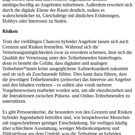
niedrigschwellig an Angeboten teilnehmen. Außerdem erweitert sich
durch die digitale Ebene der Raum deutlich, sodass es
wahrscheinlicher ist, Gleichaltrige mit ähnlichen Erfahrungen,
Hobbys oder Interessen zu finden.
Risiken
Trotz der vielfältigen Chancen hybrider Angebote lassen sich auch
Grenzen und Risiken feststellen. Während sich die
Vernetzungsmöglichkeiten zwar zu erweitern scheinen, lässt sich die
Qualität der Vernetzung unter den Teilnehmenden hinterfragen,
denn es besteht die Gefahr, dass digitalen und analogen
Teilnehmer*innen keine ausgeglichene Aufmerksamkeit zukommt
und sie sich als Zuschauende fühlen. Dies kann dazu führen, dass
die jeweiligen Teilnehmenden (zeitweise) das Interesse am Angebot
und den Inhalten verlieren – es sollten also vorab mehrere
Vorgehensweisen erarbeitet worden sein, um alle einzubeziehen und
die Interaktionen zwischen Präsenz- und Online-Teilnehmenden zu
unterstützen.
Es gibt Personenkreise, die besonders von den Grenzen und Risiken
hybrider Jugendarbeit betroffen sind, wie beispielsweise Menschen
mit zugeschriebener geistiger Einschränkung. Sie verfügen häufig
über schlechtere Ausstattung, weniger Medienkompetenz und
Hilfestellung aus dem Umfeld, was die Teilnahme an hybriden