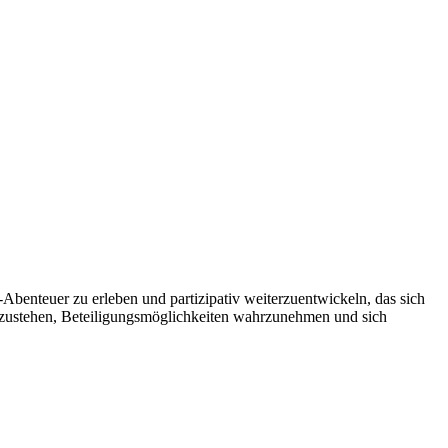
enteuer zu erleben und partizipativ weiterzuentwickeln, das sich
einzustehen, Beteiligungsmöglichkeiten wahrzunehmen und sich