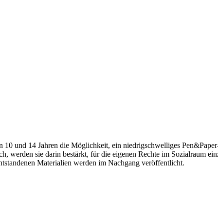
 und 14 Jahren die Möglichkeit, ein niedrigschwelliges Pen&Paper-Ab
sch, werden sie darin bestärkt, für die eigenen Rechte im Sozialraum 
entstandenen Materialien werden im Nachgang veröffentlicht.