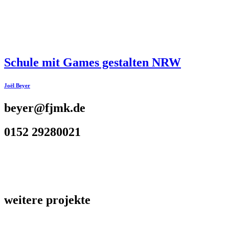
Schule mit Games gestalten NRW
Joël Beyer
beyer@fjmk.de
0152 29280021
weitere projekte