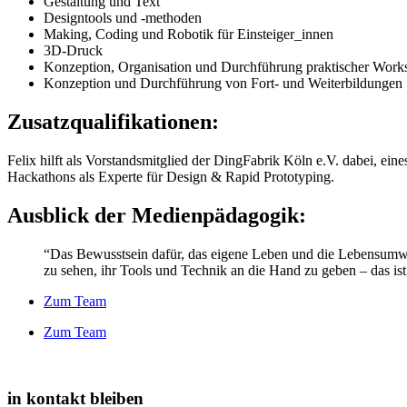
Gestaltung und Text
Designtools und -methoden
Making, Coding und Robotik für Einsteiger_innen
3D-Druck
Konzeption, Organisation und Durchführung praktischer Work
Konzeption und Durchführung von Fort- und Weiterbildungen
Zusatzqualifikationen
:
Felix hilft als Vorstandsmitglied der DingFabrik Köln e.V. dabei, ein
Hackathons als Experte für Design & Rapid Prototyping.
Ausblick der Medienpädagogik:
“Das Bewusstsein dafür, das eigene Leben und die Lebensumwe
zu sehen, ihr Tools und Technik an die Hand zu geben – das ist,
Zum Team
Zum Team
in kontakt bleiben