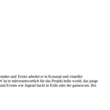
lter und Texter arbeitet er in Konzept und visueller
t er mitverantwortlich für das Projekt hello world, das junge
en und Events wie Jugend hackt in Köln oder der gamescom. Bei