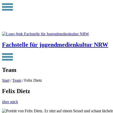
Fachstelle für jugendmedienkultur NRW
Team
Start
/
Team
/ Felix Dietz
Felix Dietz
über mich