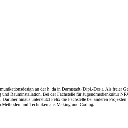
kationsdesign an der h_da in Darmstadt (Dipl.-Des.). Als freier Gesta
 Rauminstallation. Bei der Fachstelle für Jugendmedienkultur NRW is
. Darüber hinaus unterstützt Felix die Fachstelle bei anderen Projekt
 in Methoden und Techniken aus Making und Coding.