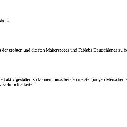
shops
es der größten und ältesten Makerspaces und Fablabs Deutschlands zu be
lt aktiv gestalten zu können, muss bei den meisten jungen Menschen e
 wofür ich arbeite.”